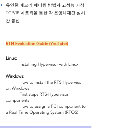
유연한 메모리 쉐어링 방법과 고성능 가상
TCP/IP 네트웍을 통한 각 운영체제간 실시
간 통신
RTH Evaluation Guide (YouTube)
Linux:
Installing Hypervisor with Linux
Windows:
How to install the RTS Hypervisor
on Windows
First steps RTS-Hypervisor
components
How to assign a PCI component to
a
Real Time Operating System (RTOS)