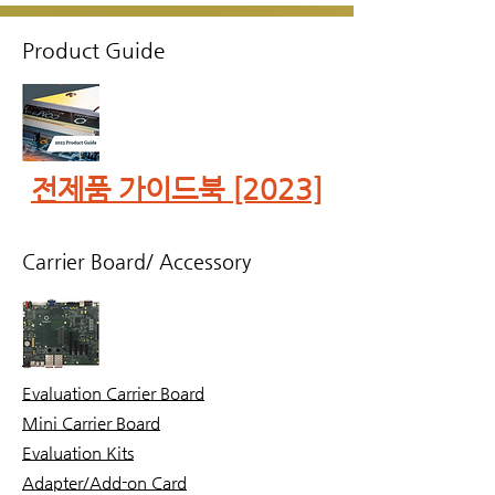
Product Guide
​전제품 가이드북 [2023]
Carrier Board/ Accessory
Evaluation Carrier Board
Mini Carrier Board
Evaluation Kits
Adapter/Add-on Card