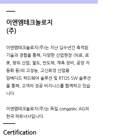
이엔엠테크놀로지
(주)
이엔엠테크놀로지(주)는 지난 십수년간 축적된
기술과 경험을 통해, 다양한 산업현장 (의료, 로
봇, 방위 산업, 철도, 반도체, 계측 장비, 공장 자
동화 등)의 고성능, 고신뢰성 산업용
임베디드 하드웨어 솔루션 및 RTOS SW 솔루션
을 통해, 고객의 성공 비지니스를 함께하고 있습
니다.
​이엔엠테크놀로지(주)는 독일 congatec AG의
한국 파트너사입니다.
Certification