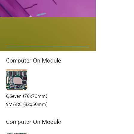
Computer On Module
QSeven (70x70mm)
SMARC (82x50mm)
Computer On Module